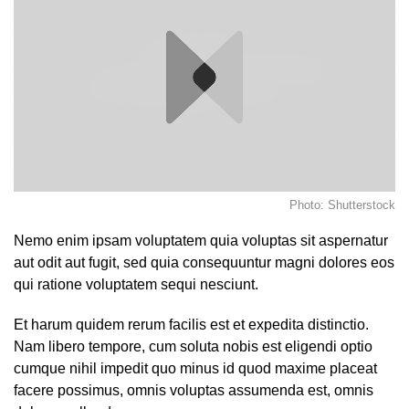
Photo: Shutterstock
Nemo enim ipsam voluptatem quia voluptas sit aspernatur
aut odit aut fugit, sed quia consequuntur magni dolores eos
qui ratione voluptatem sequi nesciunt.
Et harum quidem rerum facilis est et expedita distinctio.
Nam libero tempore, cum soluta nobis est eligendi optio
cumque nihil impedit quo minus id quod maxime placeat
facere possimus, omnis voluptas assumenda est, omnis