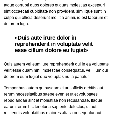
atque corrupti quos dolores et quas molestias excepturi
sint occaecati cupiditate non provident, similique sunt in
culpa qui officia deserunt mollitia animi, id est laborum et
dolorum fuga.
«Duis aute irure dolor in
reprehenderit in voluptate velit
esse cillum dolore eu fugiat»
Quis autem vel eum iure reprehenderit qui in ea voluptate
velit esse quam nihil molestiae consequatur, vel illum qui
dolorem eum fugiat quo voluptas nulla pariatur.
Temporibus autem quibusdam et aut officiis debitis aut
rerum necessitatibus saepe eveniet ut et voluptates
repudiandae sint et molestiae non recusandae. Itaque
earum rerum hic tenetur a sapiente delectus, ut aut
reiciendis voluptatibus maiores alias consequatur aut