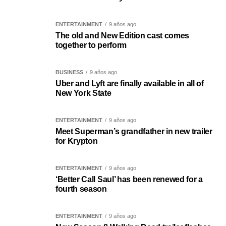
ENTERTAINMENT
9 años ago
The old and New Edition cast comes
together to perform
BUSINESS
9 años ago
Uber and Lyft are finally available in all of
New York State
ENTERTAINMENT
9 años ago
Meet Superman’s grandfather in new trailer
for Krypton
ENTERTAINMENT
9 años ago
‘Better Call Saul’ has been renewed for a
fourth season
ENTERTAINMENT
9 años ago