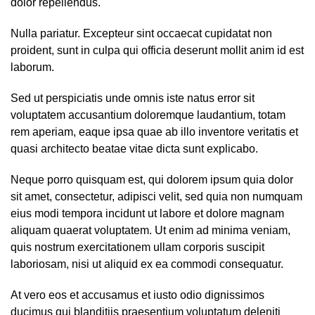
dolor repellendus.
Nulla pariatur. Excepteur sint occaecat cupidatat non
proident, sunt in culpa qui officia deserunt mollit anim id est
laborum.
Sed ut perspiciatis unde omnis iste natus error sit
voluptatem accusantium doloremque laudantium, totam
rem aperiam, eaque ipsa quae ab illo inventore veritatis et
quasi architecto beatae vitae dicta sunt explicabo.
Neque porro quisquam est, qui dolorem ipsum quia dolor
sit amet, consectetur, adipisci velit, sed quia non numquam
eius modi tempora incidunt ut labore et dolore magnam
aliquam quaerat voluptatem. Ut enim ad minima veniam,
quis nostrum exercitationem ullam corporis suscipit
laboriosam, nisi ut aliquid ex ea commodi consequatur.
At vero eos et accusamus et iusto odio dignissimos
ducimus qui blanditiis praesentium voluptatum deleniti