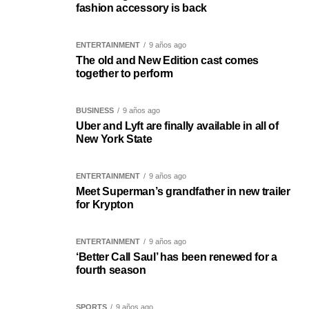
fashion accessory is back
ENTERTAINMENT
9 años ago
The old and New Edition cast comes
together to perform
BUSINESS
9 años ago
Uber and Lyft are finally available in all of
New York State
ENTERTAINMENT
9 años ago
Meet Superman’s grandfather in new trailer
for Krypton
ENTERTAINMENT
9 años ago
‘Better Call Saul’ has been renewed for a
fourth season
SPORTS
9 años ago