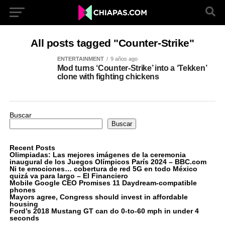
All posts tagged "Counter-Strike"
ENTERTAINMENT
9 años ago
Mod turns ‘Counter-Strike’ into a ‘Tekken’
clone with fighting chickens
Buscar
Buscar
Recent Posts
Olimpiadas: Las mejores imágenes de la ceremonia
inaugural de los Juegos Olímpicos París 2024 – BBC.com
Ni te emociones… cobertura de red 5G en todo México
quizá va para largo – El Financiero
Mobile Google CEO Promises 11 Daydream-compatible
phones
Mayors agree, Congress should invest in affordable
housing
Ford’s 2018 Mustang GT can do 0-to-60 mph in under 4
seconds