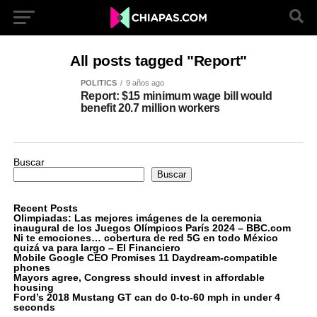
All posts tagged "Report"
POLITICS
9 años ago
Report: $15 minimum wage bill would
benefit 20.7 million workers
Buscar
Buscar
Recent Posts
Olimpiadas: Las mejores imágenes de la ceremonia
inaugural de los Juegos Olímpicos París 2024 – BBC.com
Ni te emociones… cobertura de red 5G en todo México
quizá va para largo – El Financiero
Mobile Google CEO Promises 11 Daydream-compatible
phones
Mayors agree, Congress should invest in affordable
housing
Ford’s 2018 Mustang GT can do 0-to-60 mph in under 4
seconds