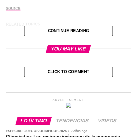
source
RELATED TOPICS:
CONTINUE READING
YOU MAY LIKE
CLICK TO COMMENT
ADVERTISEMENT
LO ÚLTIMO
TENDENCIAS
VIDEOS
ESPECIAL: JUEGOS OLÍMPICOS 2024
2 años ago
Olimpiadas: Las mejores imágenes de la ceremonia