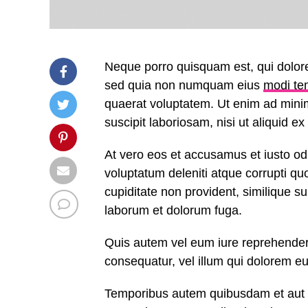
Neque porro quisquam est, qui dolorem
sed quia non numquam eius
modi te
quaerat voluptatem. Ut enim ad mini
suscipit laboriosam, nisi ut aliquid 
At vero eos et accusamus et iusto od
voluptatum deleniti atque corrupti q
cupiditate non provident, similique sun
laborum et dolorum fuga.
Quis autem vel eum iure reprehenderit
consequatur, vel illum qui dolorem eu
Temporibus autem quibusdam et aut of