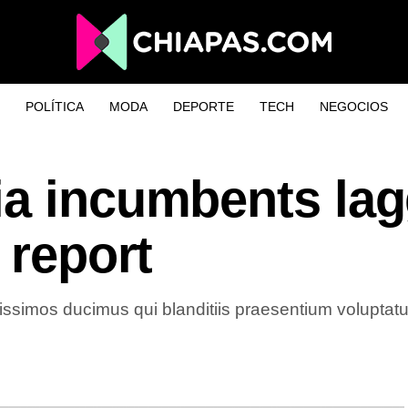
POLÍTICA
MODA
DEPORTE
TECH
NEGOCIOS
ia incumbents la
 report
issimos ducimus qui blanditiis praesentium voluptatum