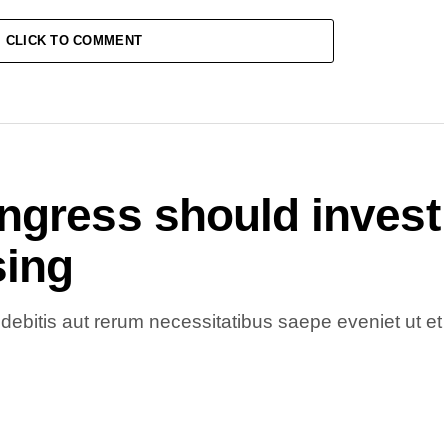
CLICK TO COMMENT
ngress should invest
sing
debitis aut rerum necessitatibus saepe eveniet ut et