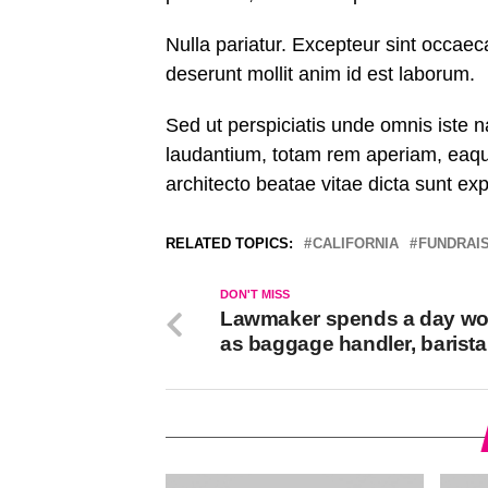
Nulla pariatur. Excepteur sint occaeca
deserunt mollit anim id est laborum.
Sed ut perspiciatis unde omnis iste 
laudantium, totam rem aperiam, eaque 
architecto beatae vitae dicta sunt exp
RELATED TOPICS:
CALIFORNIA
FUNDRAI
DON'T MISS
Lawmaker spends a day wo
as baggage handler, barista