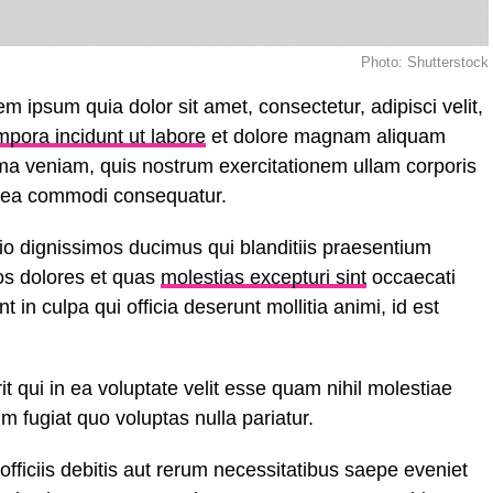
Photo: Shutterstock
 ipsum quia dolor sit amet, consectetur, adipisci velit,
mpora incidunt ut labore
et dolore magnam aliquam
ma veniam, quis nostrum exercitationem ullam corporis
ex ea commodi consequatur.
io dignissimos ducimus qui blanditiis praesentium
uos dolores et quas
molestias excepturi sint
occaecati
t in culpa qui officia deserunt mollitia animi, id est
 qui in ea voluptate velit esse quam nihil molestiae
m fugiat quo voluptas nulla pariatur.
ficiis debitis aut rerum necessitatibus saepe eveniet